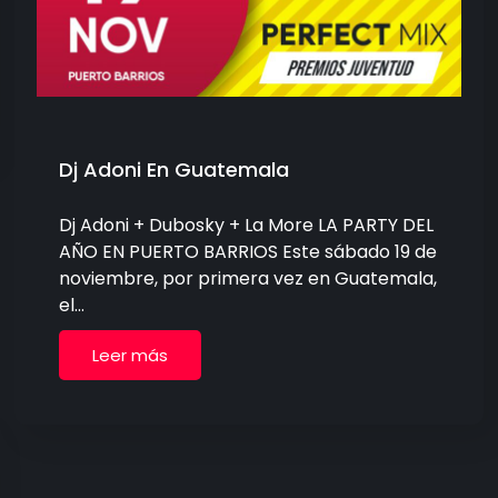
Dj Adoni En Guatemala
Dj Adoni + Dubosky + La More LA PARTY DEL
AÑO EN PUERTO BARRIOS Este sábado 19 de
noviembre, por primera vez en Guatemala,
el…
Leer más